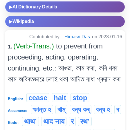
AI Dictionary Details
▶
Wikipedia
▶
Contributed by:
Himasri Das
on 2023-01-16
(Verb-Trans.)
to prevent from
1.
proceeding, acting, operating,
continuing, etc.: আগুৱা, কাম কৰা, কৰি থকা
কাম অবিৰতভাৱে চলাই থকা আদিত বাধা প্ৰদান কৰা
cease
halt
stop
English:
ক্ষান্ত হ
থাম্
বন্ধ কৰ্
বন্ধ হ
ৰ
Assamese:
थाथ’
थाद`नाय
र
रथ’
Bodo: