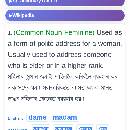
AI Dictionary Details
▶
Wikipedia
▶
(Common Noun-Feminine)
Used as
1.
a form of polite address for a woman.
Usually used to address someone
who is elder or in a higher rank.
মহিলাক সন্মান জনাই মাতিবলৈ কৰিবলৈ ব্যৱহাৰ কৰা
এক সম্বোধন ৷ স্বাভাৱিকতে বয়সত অথবা মানত
ডাঙৰ মহিলাৰ ক্ষেত্ৰত ব্যৱহাৰ হয় ৷
dame
madam
English:
মহাশয়া
মহোদয়া
মেডাম
মেম