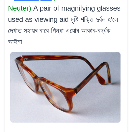
Neuter)
A pair of magnifying glasses
used as viewing aid দৃষ্টি শক্তি দুৰ্বল হ’লে
দেখাত সহায়ৰ বাবে পিন্ধা এযোৰ আকাৰ-বৰ্দ্ধক
আইনা