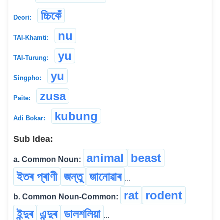
চ্চিকেঁ
Deori:
nu
TAI-Khamti:
yu
TAI-Turung:
yu
Singpho:
zusa
Paite:
kubung
Adi Bokar:
Sub Idea:
animal
beast
a. Common Noun:
ইতৰ প্ৰাণী
জন্তু
জানোৱাৰ
...
rat
rodent
b. Common Noun-Common:
ইন্দুৰ
এন্দুৰ
ডালশলিয়া
...