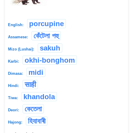
porcupine
English:
কেঁটেলা পহু
Assamese:
sakuh
Mizo (Lushai):
okhi-bonghom
Karbi:
midi
Dimasa:
साही
Hindi:
khandola
Tiwa:
কেতেলা
Deori:
হিযাবাৰী
Hajong: