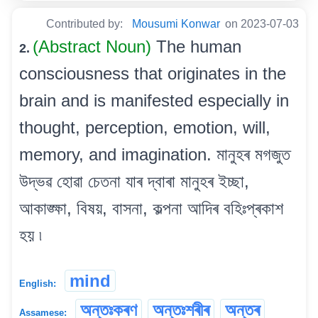
Contributed by:
Mousumi Konwar
on 2023-07-03
(Abstract Noun)
The human
2.
consciousness that originates in the
brain and is manifested especially in
thought, perception, emotion, will,
memory, and imagination. মানুহৰ মগজুত
উদ্ভৱ হোৱা চেতনা যাৰ দ্বাৰা মানুহৰ ইচ্ছা,
আকাঙ্ক্ষা, বিষয়, বাসনা, কল্পনা আদিৰ বহিঃপ্ৰকাশ
হয় ৷
mind
English:
অন্তঃকৰণ
অন্তঃশৰীৰ
অন্তৰ
Assamese: