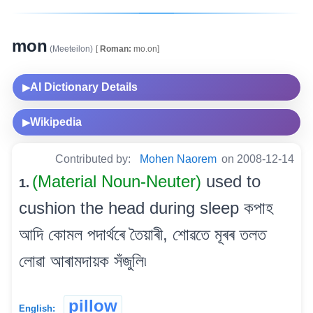
mon
(Meeteilon)
[
Roman:
mo.on]
AI Dictionary Details
▶
Wikipedia
▶
Contributed by:
Mohen Naorem
on 2008-12-14
(Material Noun-Neuter)
used to
1.
cushion the head during sleep কপাহ
আদি কোমল পদাৰ্থৰে তৈয়াৰী, শোৱতে মূৰৰ তলত
লোৱা আৰামদায়ক সঁজুলি৷
pillow
English: