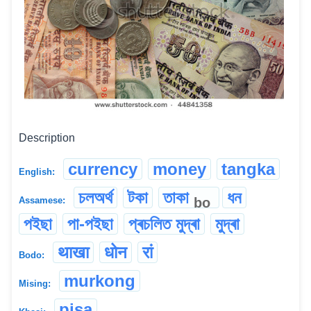
Description
currency
money
tangka
English:
চলঅৰ্থ
টকা
তাকা
ধন
bo
Assamese:
পইছা
পা-পইছা
প্ৰচলিত মুদ্ৰা
মুদ্ৰা
थाखा
धोन
रां
Bodo:
murkong
Mising:
pisa