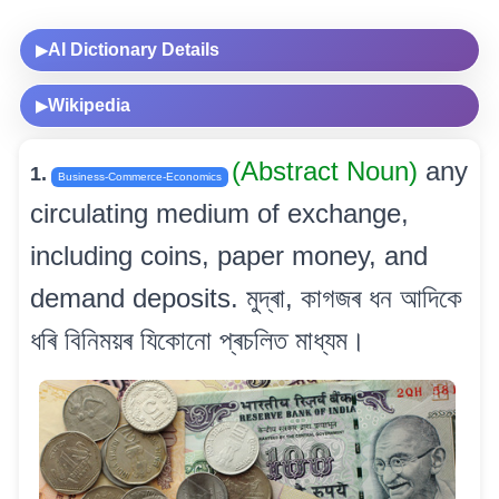
AI Dictionary Details
▶
Wikipedia
▶
(Abstract Noun)
any
1.
Business-Commerce-Economics
circulating medium of exchange,
including coins, paper money, and
demand deposits. মুদ্ৰা, কাগজৰ ধন আদিকে
ধৰি বিনিময়ৰ যিকোনো প্ৰচলিত মাধ্যম।