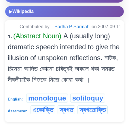
Wikipedia
▶
Contributed by:
Partha P Sarmah
on 2007-09-11
(Abstract Noun)
A (usually long)
1.
dramatic speech intended to give the
illusion of unspoken reflections. নাটক,
চিনেমা আদিত কোনো চৰিত্ৰই অকলে থকা সময়ত
দীঘলীয়াকৈ নিজকে নিজে কোৱা কথা ।
monologue
soliloquy
English:
একোক্তি
স্বগত
স্বগতোক্তি
Assamese: