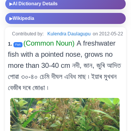
AI Dictionary Details
▶
Wikipedia
▶
Contributed by:
Kulendra Daulagupu
on 2012-05-22
(Common Noun)
A freshwater
1.
Fish
fish with a pointed nose, grows no
more than 30-40 cm নদী, জান, জুৰি আদিত
পোৱা ৩০-৪০ চেমি দীঘল এবিধ মাছ ৷ ইয়াৰ মুখখন
বেজীৰ দৰে জোঙা ৷