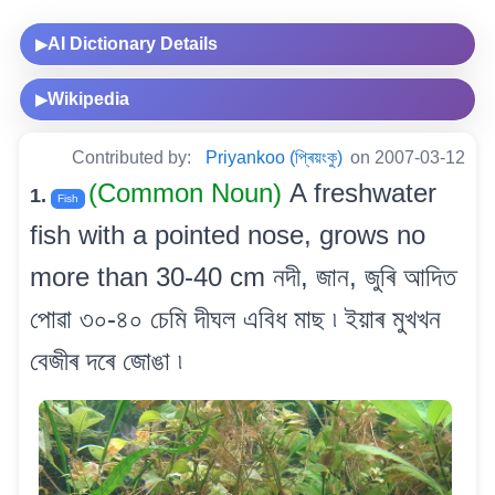
AI Dictionary Details
▶
Wikipedia
▶
Contributed by:
Priyankoo (প্ৰিয়ংকু)
on 2007-03-12
(Common Noun)
A freshwater
1.
Fish
fish with a pointed nose, grows no
more than 30-40 cm নদী, জান, জুৰি আদিত
পোৱা ৩০-৪০ চেমি দীঘল এবিধ মাছ ৷ ইয়াৰ মুখখন
বেজীৰ দৰে জোঙা ৷