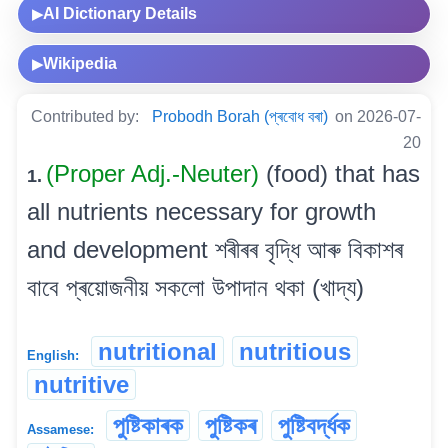
AI Dictionary Details
▶
Wikipedia
▶
Contributed by:
Probodh Borah (প্ৰবোধ বৰা)
on 2026-07-
20
(Proper Adj.-Neuter)
(food) that has
1.
all nutrients necessary for growth
and development শৰীৰৰ বৃদ্ধি আৰু বিকাশৰ
বাবে প্ৰয়োজনীয় সকলো উপাদান থকা (খাদ্য)
nutritional
nutritious
English:
nutritive
পুষ্টিকাৰক
পুষ্টিকৰ
পুষ্টিবৰ্দ্ধক
Assamese: