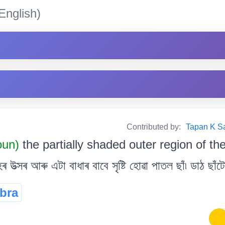
English)
Contributed by:
Tapan K Sarm
oun)
the partially shaded outer region of t
্সৰ আৰু এটা বাধাৰ বাবে সৃষ্টি হোৱা পাতল ছাঁ৷ ডাঠ ছাঁটো
bra