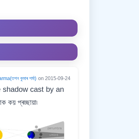
a(তপন কুমাৰ শৰ্মা)
on 2015-09-24
he shadow cast by an
ক কয় প্ৰচ্ছায়া৷