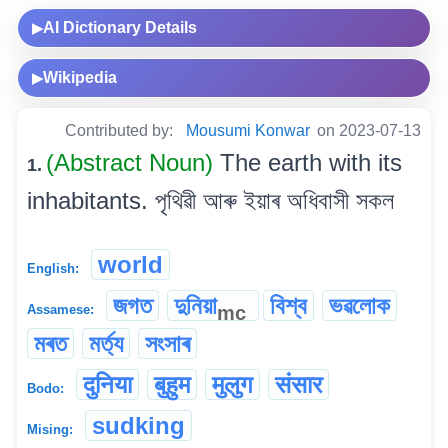
AI Dictionary Details
▶
Wikipedia
▶
Contributed by:
Mousumi Konwar
on 2023-07-13
(Abstract Noun)
The earth with its
1.
inhabitants. পৃথিৱী আৰু ইয়াৰ অধিবাসী সকল
world
English:
জগত
দুনিয়া
বিশ্ব
ভৱলোক
mc
Assamese:
মৰত
মৰ্ত্য
সংসাৰ
दुनिया
बुहुम
मुलुग
संसार
Bodo:
sudking
Mising: