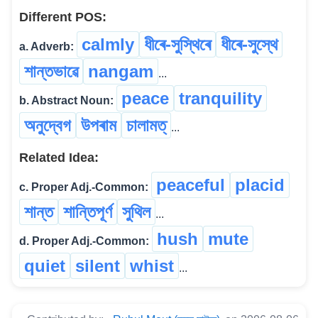
Different POS:
calmly
ধীৰে-সুস্থিৰে
ধীৰে-সুস্থে
a. Adverb:
শান্তভাৱে
nangam
...
peace
tranquility
b. Abstract Noun:
অনুদ্বেগ
উপৰাম
চালামত্
...
Related Idea:
peaceful
placid
c. Proper Adj.-Common:
শান্ত
শান্তিপূৰ্ণ
সুথিল
...
hush
mute
d. Proper Adj.-Common:
quiet
silent
whist
...