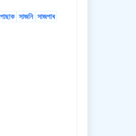
পোছাক
সাজনি
সাজপাৰ