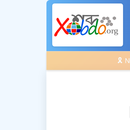
🎗️ No