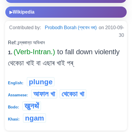
Wikipedia
▶
Contributed by:
Probodh Borah (প্ৰবোধ বৰা)
on 2010-09-
30
Ref: চন্দ্ৰকান্ত অভিধান
(Verb-Intran.)
to fall down violently
1.
থেকেচা খাই বা এছাৰ খাই পৰ্
plunge
English:
আফাল খা
থেকেচা খা
Assamese:
खुनथें
Bodo:
ngam
Khasi: