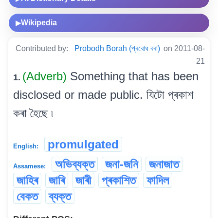
Wikipedia
▶
Contributed by:
Probodh Borah (প্ৰবোধ বৰা)
on 2011-08-
21
(Adverb)
Something that has been
1.
disclosed or made public. যিটো প্ৰকাশ
কৰা হৈছে ৷
promulgated
English:
অভিব্যক্ত
জনা-জনি
জনাজাত
Assamese:
জাহিৰ
জাৰি
জাৰী
প্ৰকাশিত
ফাদিল
বেকত
ব্যক্ত