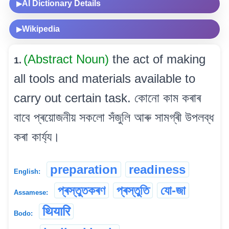
AI Dictionary Details
▶
Wikipedia
▶
(Abstract Noun)
the act of making
1.
all tools and materials available to
carry out certain task. কোনো কাম কৰাৰ
বাবে প্ৰয়োজনীয় সকলো সঁজুলি আৰু সামগ্ৰী উপলব্ধ
কৰা কাৰ্য্য।
preparation
readiness
English:
প্ৰস্তুতকৰণ
প্ৰস্তুতি
যো-জা
Assamese:
थियारि
Bodo: