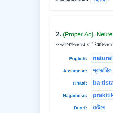
2.
(Proper Adj.-Neute
অভ্যাসগতভাৱে বা নিয়মিতভাৱ
natural
English:
স্বাভাৱিক
Assamese:
ba tist
Khasi:
prakiti
Nagamese:
চেউৰে
Deori: