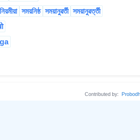
নিয়মীয়া
সময়নিষ্ঠ
সময়ানুৱৰ্তী
সময়ানুৱৰ্ত্তী
ो
nga
Contributed by:
Probodh 
r)
according to the prevailing rules চলিত নিয়ম 
r