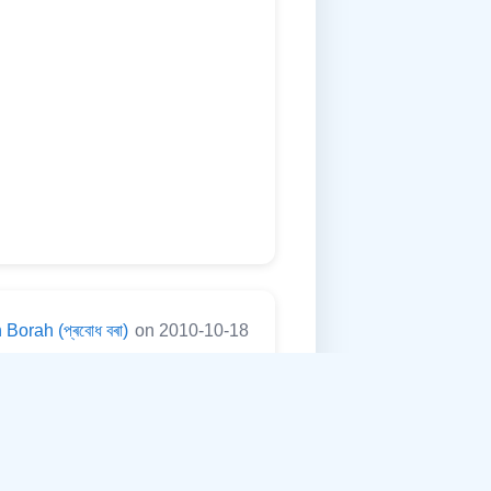
Borah (প্ৰবোধ বৰা)
on 2010-10-18
অনুযায়ী