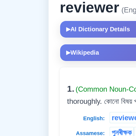
reviewer
(Eng
AI Dictionary Details
▶
Wikipedia
▶
1.
(Common Noun-
thoroughly. কোনো বিষয় পৰ্য
review
English:
পুনৰীক্ষক
Assamese: