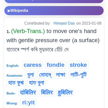
Wikipedia
▶
Contributed by:
Himasri Das
on 2023-01-08
(Verb-Trans.)
to move one's hand
1.
with gentle pressure over (a surface)
হাতেৰে স্পৰ্শ কৰি মৃদুভাৱে হেঁচি দে
caress
fondle
stroke
English:
বুলা
মোহাৰ্
লাক্ষা
লাটি-পুটি
Assamese:
হাত ফুৰা
হাত বুলা
दांबिलिर
बिलिर
हुबिलिर
Bodo:
ri:yit
Mising: