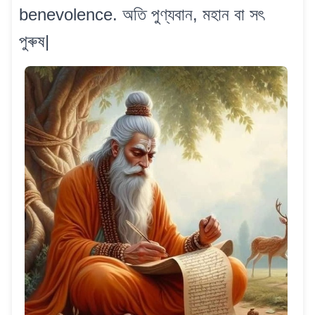
benevolence. অতি পুণ্যবান, মহান বা সৎ
পুৰুষ|