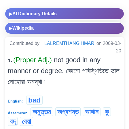
AI Dictionary Details
▶
Wikipedia
▶
Contributed by:
LALREMTHANG HMAR
on 2009-03-
20
(Proper Adj.)
not good in any
1.
manner or degree. কোনো পৰিস্থিতিতে ভাল
নোহোৱা অৱস্থা ৷
bad
English:
অনুত্তম
অপ্ৰশস্ত
আথান
কু
Assamese:
বদ্
বেয়া