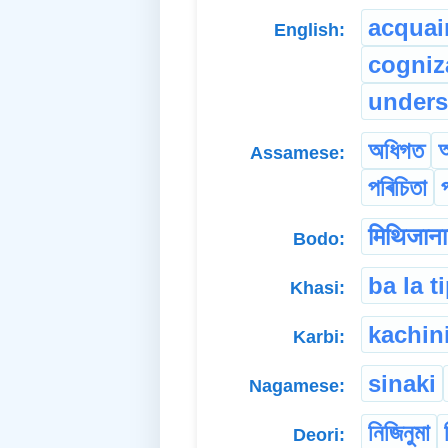
acquai
English:
cogniz
unders
অধিগত
Assamese:
পৰিচিতা
मिथिजान
Bodo:
ba la t
Khasi:
kachin
Karbi:
sinaki
Nagamese:
নিজিনুমা
Deori: