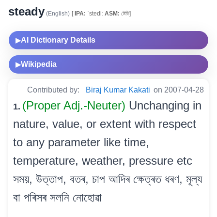
steady
(English)
[
IPA:
ˈstediː
ASM:
ষ্টেডি]
AI Dictionary Details
▶
Wikipedia
▶
Contributed by:
Biraj Kumar Kakati
on 2007-04-28
(Proper Adj.-Neuter)
Unchanging in
1.
nature, value, or extent with respect
to any parameter like time,
temperature, weather, pressure etc
সময়, উত্তাপ, বতৰ, চাপ আদিৰ ক্ষেত্ৰত ধৰণ, মূল্য
বা পৰিসৰ সলনি নোহোৱা