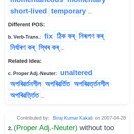
short-lived
temporary
...
Different POS:
fix
ঠিক কৰ্
নিৰূপণ কৰ্
b. Verb-Trans.:
নিৰ্ধাৰণ কৰ্
স্থিৰ কৰ্
...
Related Idea:
unaltered
c. Proper Adj.-Neuter:
অপৰিৱৰ্তনশীল
অপৰিৱৰ্তিত
অপৰিৱৰ্ত্তনশীল
অপৰিৱৰ্ত্তিত
...
Contributed by:
Biraj Kumar Kakati
on 2007-04-28
(Proper Adj.-Neuter)
without too
2.