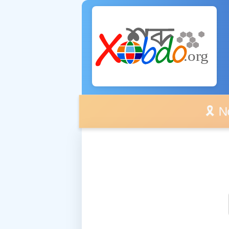
🎗️ No