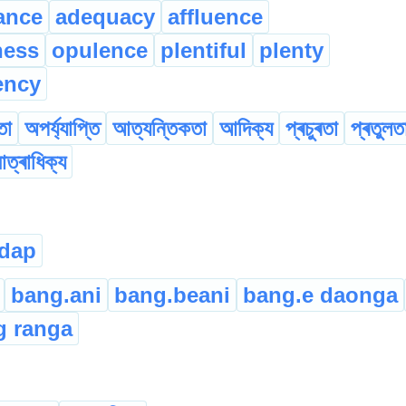
ance
adequacy
affluence
ness
opulence
plentiful
plenty
ency
তা
অপৰ্য্যাপ্তি
আত্যন্তিকতা
আদিক্য
প্ৰচুৰতা
প্ৰতুলত
াত্ৰাধিক্য
gdap
bang.ani
bang.beani
bang.e daonga
 ranga