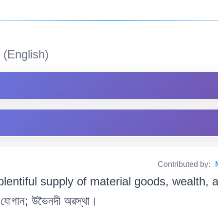
(English)
Contributed by:
plentiful supply of material goods, wealth, 
িৰ যোগান; উভৈনদী অৱস্থা।