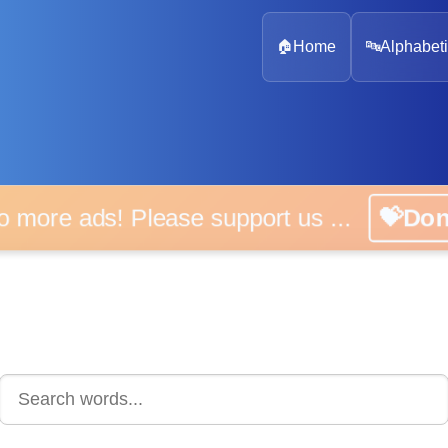
🏠
Home
🔤
Alphabeti
 more ads! Please support us ...
💝D