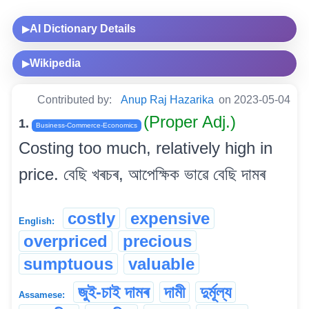
AI Dictionary Details
▶
Wikipedia
▶
Contributed by:
Anup Raj Hazarika
on 2023-05-04
(Proper Adj.)
1.
Business-Commerce-Economics
Costing too much, relatively high in
price. বেছি খৰচৰ, আপেক্ষিক ভাৱে বেছি দামৰ
costly
expensive
English:
overpriced
precious
sumptuous
valuable
জুই-চাই দামৰ
দামী
দুৰ্মূল্য
Assamese: