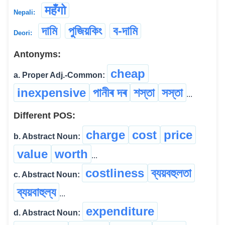
महँगो
Nepali:
দামি
পুজিয়কিং
ব-দামি
Deori:
Antonyms:
cheap
a. Proper Adj.-Common:
inexpensive
পানীৰ দৰ
শস্তা
সস্তা
...
Different POS:
charge
cost
price
b. Abstract Noun:
value
worth
...
costliness
ব্যয়বহুলতা
c. Abstract Noun:
ব্যয়বাহুল্য
...
expenditure
d. Abstract Noun: