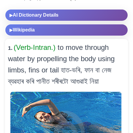
AI Dictionary Details
▶
Wikipedia
▶
(Verb-Intran.)
to move through
1.
water by propelling the body using
limbs, fins or tail হাত-ভৰি, ফান বা নেজ
ব্যৱহাৰ কৰি পানীত শৰীৰটো আগুৱাই নিয়া