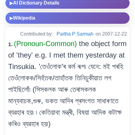
AI Dictionary Details
▶
Wikipedia
▶
Contributed by:
Partha P Sarmah
on 2007-12-22
(Pronoun-Common)
the object form
1.
of 'they' e.g. I met them yesterday at
Tinsukia. ’তেওঁলোক’ৰ কৰ্ম ৰূপ৷ যেনে: মই পৰহি
তেওঁলোকক/সিহঁতক/তাহাঁতক তিনিচুকীয়াত লগ
পাইছিলোঁ৷ (সিসকলক আৰু তেৰাসকলক
মান্যবাচক,গুৰু, ভকত আদিৰ প্ৰসংগত সাধাৰণতে
ব্যৱহাৰ হয়৷ ৷ কেতিয়াবা মন্ত্ৰী, বিষয়া আদিক কটাক্ষ
কৰিও ব্যৱহাৰ হয়৷)