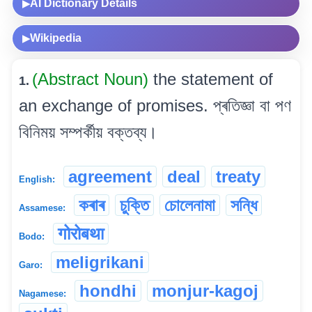
AI Dictionary Details
▶
Wikipedia
▶
(Abstract Noun)
the statement of
1.
an exchange of promises. প্ৰতিজ্ঞা বা পণ
বিনিময় সম্পৰ্কীয় বক্তব্য।
agreement
deal
treaty
English:
কৰাৰ
চুক্তি
চোলেনামা
সন্ধি
Assamese:
गोरोबथा
Bodo:
meligrikani
Garo:
hondhi
monjur-kagoj
Nagamese: