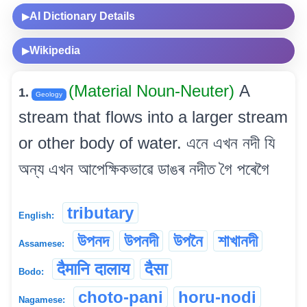
AI Dictionary Details
▶
Wikipedia
▶
(Material Noun-Neuter)
A
1.
Geology
stream that flows into a larger stream
or other body of water. এনে এখন নদী যি
অন্য এখন আপেক্ষিকভাৱে ডাঙৰ নদীত গৈ পৰেগৈ
tributary
English:
উপনদ
উপনদী
উপনৈ
শাখানদী
Assamese:
दैमानि दालाय
दैसा
Bodo:
choto-pani
horu-nodi
Nagamese: