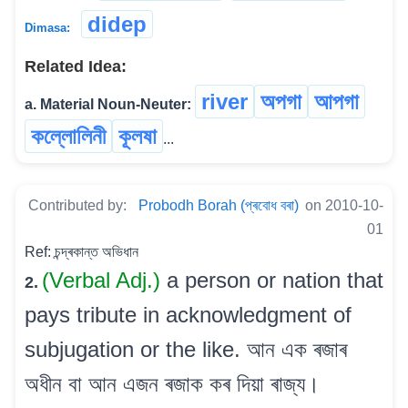
didep
Dimasa:
Related Idea:
river
অপগা
আপগা
a. Material Noun-Neuter:
কল্লোলিনী
কূলষা
...
Contributed by:
Probodh Borah (প্ৰবোধ বৰা)
on 2010-10-
01
Ref: চন্দ্ৰকান্ত অভিধান
(Verbal Adj.)
a person or nation that
2.
pays tribute in acknowledgment of
subjugation or the like. আন এক ৰজাৰ
অধীন বা আন এজন ৰজাক কৰ দিয়া ৰাজ্য।