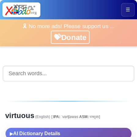
☰
🎗️ No more ads! Please support us ...
💝Donate
virtuous
(English)
[
IPA:
ˈvərtʃəwəs
ASM:
ভাৰচুৱাচ]
AI Dictionary Details
▶