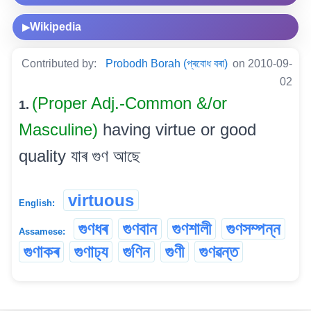
Wikipedia
▶
Contributed by:
Probodh Borah (প্ৰবোধ বৰা)
on 2010-09-
02
(Proper Adj.-Common &/or
1.
Masculine)
having virtue or good
quality যাৰ গুণ আছে
virtuous
English:
গুণধৰ
গুণবান
গুণশালী
গুণসম্পন্ন
Assamese:
গুণাকৰ
গুণাঢ্য
গুণিন
গুণী
গুণৱন্ত