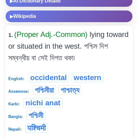
AI Dictionary Details
▶
Wikipedia
▶
(Proper Adj.-Common)
lying toward
1.
or situated in the west. পশ্চিম দিশ
সম্বন্ধীয় বা সেই দিশত থকা৷
occidental
western
English:
পশ্চিমীয়া
পাশ্চাত্য
Assamese:
nichi anat
Karbi:
পশ্চিমী
Bangla:
पश्चिमी
Nepali: