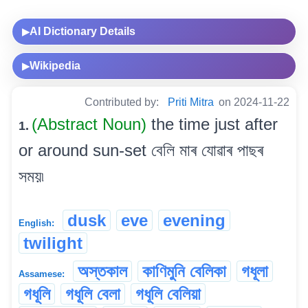
AI Dictionary Details
▶
Wikipedia
▶
Contributed by:
Priti Mitra
on 2024-11-22
(Abstract Noun)
the time just after
1.
or around sun-set বেলি মাৰ যোৱাৰ পাছৰ
সময়৷
dusk
eve
evening
English:
twilight
অস্তকাল
কাণিমুনি বেলিকা
গধূলা
Assamese:
গধূলি
গধূলি বেলা
গধূলি বেলিয়া