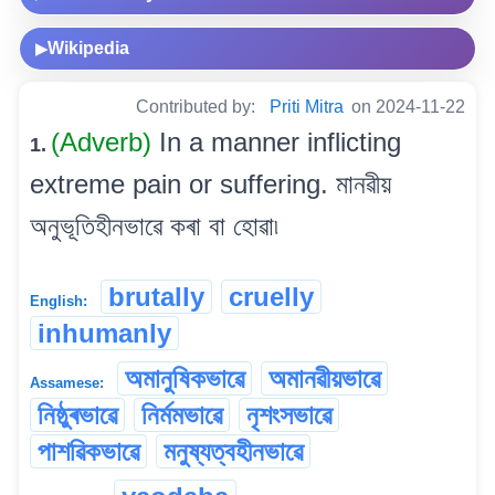
Wikipedia
▶
Contributed by:
Priti Mitra
on 2024-11-22
(Adverb)
In a manner inflicting
1.
extreme pain or suffering. মানৱীয়
অনুভূতিহীনভাৱে কৰা বা হোৱা৷
brutally
cruelly
English:
inhumanly
অমানুষিকভাৱে
অমানৱীয়ভাৱে
Assamese:
নিষ্ঠুৰভাৱে
নিৰ্মমভাৱে
নৃশংসভাৱে
পাশৱিকভাৱে
মনুষ্যত্বহীনভাৱে