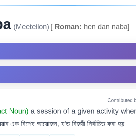
ba
(Meeteilon)
[
Roman:
hen dan naba]
Contributed 
act Noun)
a session of a given activity whe
্ৰিয়াৰ এক বিশেষ আয়োজন, য’ত বিজয়ী নিৰ্বাচিত কৰা হয়