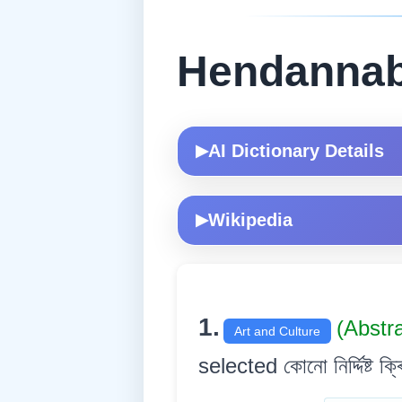
Hendanna
AI Dictionary Details
▶
Wikipedia
▶
1.
(Abstr
Art and Culture
selected কোনো নিৰ্দ্দিষ্ট ক