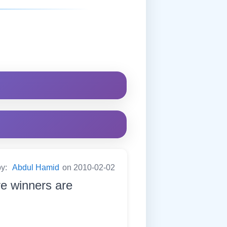
by:
Abdul Hamid
on 2010-02-02
re winners are