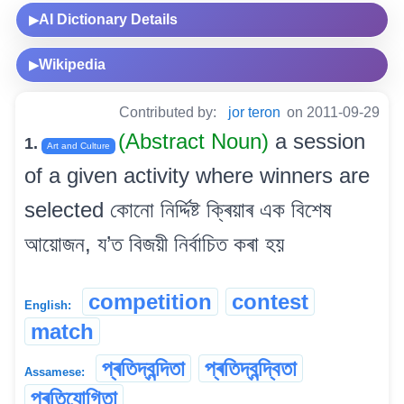
AI Dictionary Details
▶
Wikipedia
▶
Contributed by:
jor teron
on 2011-09-29
(Abstract Noun)
a session
1.
Art and Culture
of a given activity where winners are
selected কোনো নিৰ্দ্দিষ্ট ক্ৰিয়াৰ এক বিশেষ
আয়োজন, য’ত বিজয়ী নিৰ্বাচিত কৰা হয়
competition
contest
English:
match
প্ৰতিদ্বন্দিতা
প্ৰতিদ্বন্দ্বিতা
Assamese:
প্ৰতিযোগিতা