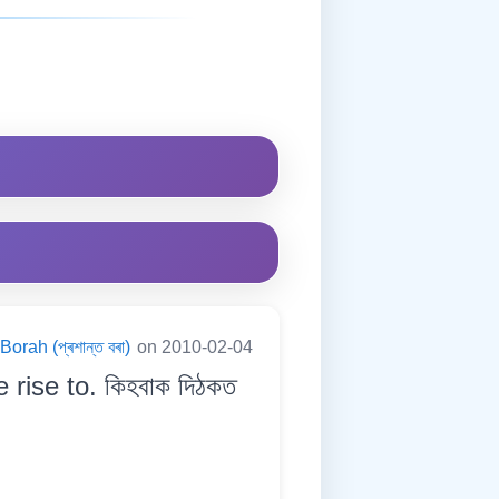
orah (প্ৰশান্ত বৰা)
on 2010-02-04
 rise to. কিহবাক দিঠকত