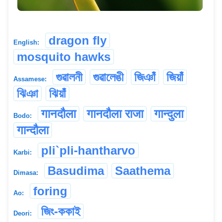
dragon fly
English:
mosquito hawks
গুৱালনী
গুৱালেঙী
জিঞাঁ
জিয়াঁ
Assamese:
ঝিঞা
ঝিয়াঁ
गानदौला
गानदौला राजा
गान्दुला
Bodo:
गान्दौला
pli`pli-hantharvo
Karbi:
Basudima
Saathema
Dimasa:
foring
Ao:
জিং-ককাই
Deori: