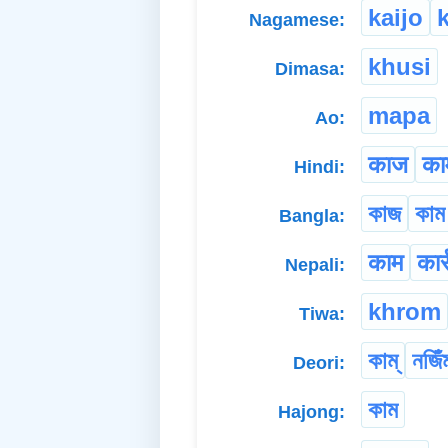
kaijo
Nagamese:
khusi
Dimasa:
mapa
Ao:
काज
का
Hindi:
কাজ
কাম
Bangla:
काम
कार्
Nepali:
khrom
Tiwa:
কাম্
নজিঁ
Deori:
কাম
Hajong: