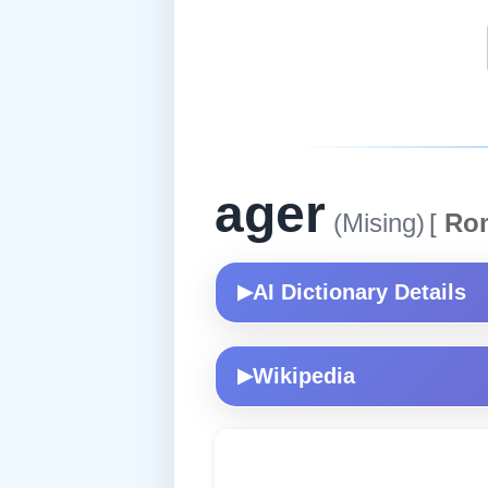
ager
(Mising)
[
Ro
AI Dictionary Details
▶
Wikipedia
▶