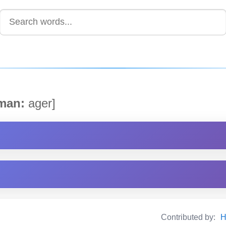
man:
ager]
Contributed by:
H