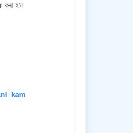
 কৰা হ’ল
ni
kam