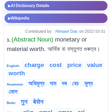
AI Dictionary Details
▶
Wikipedia
▶
Contributed by:
Himasri Das
on 2022-10-31
(Abstract Noun)
monetary or
1.
material worth. আৰ্থিক বা বস্তুগত গুৰুত্ব।
charge
cost
price
value
English:
worth
অধিমূল্য
দাম
দৰ
বেচ
মূল্য
Assamese:
মোল
गुन
बेसेन
Bodo: