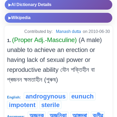
AI Dictionary Details
▶
Wikipedia
▶
Contributed by:
Manash dutta
on 2010-06-30
(Proper Adj.-Masculine)
(A male)
1.
unable to achieve an erection or
having lack of sexual power or
reproductive ability যৌন শক্তিহীন বা
প্ৰজনন ক্ষমতাহীন (পুৰুষ)
androgynous
eunuch
English:
impotent
sterile
অজনক
অজনিকা
আঙ্গমৰা
ক্লীৱ
Assamese: