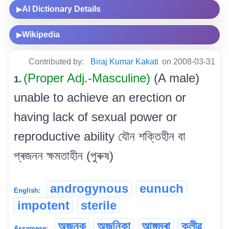
AI Dictionary Details
▶
Wikipedia
▶
Contributed by:
Biraj Kumar Kakati
on 2008-03-31
(Proper Adj.-Masculine)
(A male)
1.
unable to achieve an erection or
having lack of sexual power or
reproductive ability যৌন শক্তিহীন বা
প্ৰজনন ক্ষমতাহীন (পুৰুষ)
androgynous
eunuch
English:
impotent
sterile
অজনক
অজনিকা
আঙ্গমৰা
ক্লীৱ
Assamese: