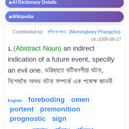
AI Dictionary Details
▶
Wikipedia
▶
Contributed by:
মৰ্ণিংকে ফাংচ` (Morningkeey Phangcho)
on 2008-08-17
(Abstract Noun)
an indirect
1.
indication of a future event, specilly
an evil one. ভৱিষ্যতে ঘটিবলগীয়া ঘটনা,
বিশেষকৈ অশুভ ঘটনা সম্পৰ্কে এক পৰোক্ষ জাননী
foreboding
omen
English:
portent
premonition
prognostic
sign