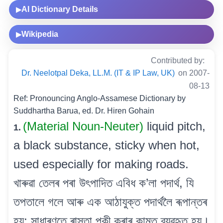
AI Dictionary Details
▶
Wikipedia
▶
Contributed by:
Dr. Neelotpal Deka, LL.M. (IT & IP Law, UK)
on 2007-
08-13
Ref: Pronouncing Anglo-Assamese Dictionary by
Suddhartha Barua, ed. Dr. Hiren Gohain
(Material Noun-Neuter)
liquid pitch,
1.
a black substance, sticky when hot,
used especially for making roads.
খাৰুৱা তেলৰ পৰা উৎপাদিত এবিধ ক’লা পদাৰ্থ, যি
তপতালে গলে আৰু এক আঠাযুক্ত পদাৰ্থলৈ ৰূপান্তৰ
হয়; সাধাৰণতে ৰাস্তা পকী কৰাৰ কামত ব্যৱহৃত হয়।