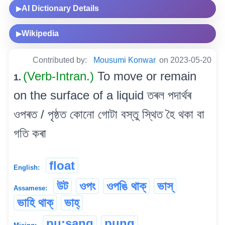
AI Dictionary Details
▶
Wikipedia
▶
Contributed by:
Mousumi Konwar
on 2023-05-20
(Verb-Intran.)
To move or remain
1.
on the surface of a liquid তৰল পদাৰ্থৰ
ওপৰত / পৃষ্ঠত কোনো গোটা বস্তু স্থিত হৈ থকা বা
গতি কৰা
float
English:
উট
ওপং
ওপঙি থাক্
ভাস্
Assamese:
ভাহি থাক্
ভাহ্
pu:sang
pung