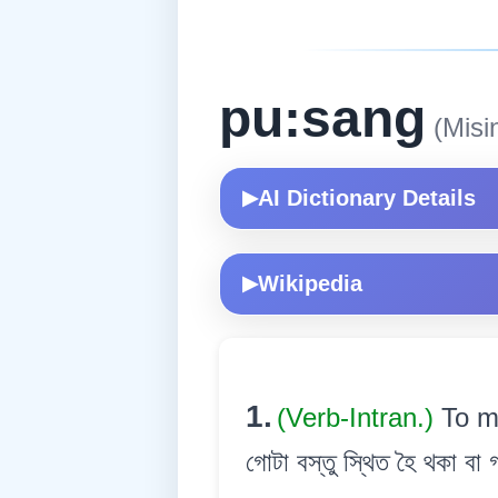
pu:sang
(Misi
AI Dictionary Details
▶
Wikipedia
▶
1.
(Verb-Intran.)
To mo
গোটা বস্তু স্থিত হৈ থকা বা 