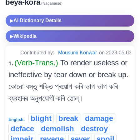
beya-kora
(Nagamese)
AI Dictionary Details
▶
Wikipedia
▶
Contributed by:
Mousumi Konwar
on 2023-05-03
(Verb-Trans.)
To render useless or
1.
ineffective by tear down or break up.
কোনো বস্তু শক্তি প্ৰয়োগ কৰি ভাগ ভাগ কৰি
ব্যৱহাৰৰ অনুপযোগী কৰি তোল্।
blight
break
damage
English:
deface
demolish
destroy
impair
ravage
sever
spoil