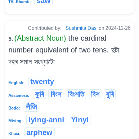
saw
TAI-Khamti:
Contributed by:
Sushmita Das
on 2024-11-26
(Abstract Noun)
the cardinal
5.
number equivalent of two tens. দুটা
দহৰ সমান সংখ্যাটো
twenty
English:
কুৰি
বিংশ
বিংশতি
বিশ
বুৰি
Assamese:
नैजि
Bodo:
iying-anni
Yinyi
Mising:
arphew
Khasi: