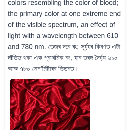
colors resembling the color of blood;
the primary color at one extreme end
of the visible spectrum, an effect of
light with a wavelength between 610
and 780 nm. তেজৰ দৰে ৰং; সূৰ্য্যৰ কিৰণত এটা
দাঁতিত থকা এক প্ৰাথমিক ৰং, যাৰ তৰঙ্গ দৈৰ্ঘ্য ৬১০
আৰু ৭৮০ নেন’মিটাৰৰ ভিতৰত।