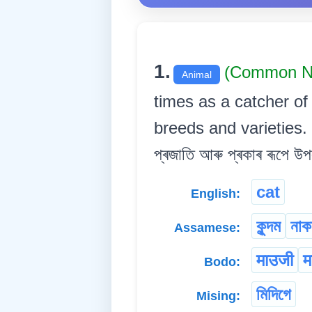
1.
(Common N
Animal
times as a catcher of 
breeds and varieties. এন্
প্ৰজাতি আৰু প্ৰকাৰ ৰূপে উপ
cat
English:
কুন্দম
নাক
Assamese:
माउजी
म
Bodo:
মিদিগে
Mising: