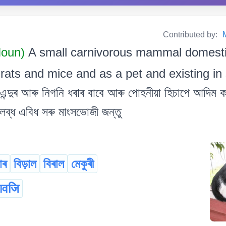
Contributed by:
oun)
A small carnivorous mammal domesti
rats and mice and as a pet and existing in 
দুৰ আৰু নিগনি ধৰাৰ বাবে আৰু পোহনীয়া হিচাপে আদিম কা
লব্ধ এবিধ সৰু মাংসভোজী জন্তু
াৰ
বিড়াল
বিৰাল
মেকুৰী
ावजि